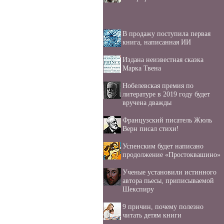
В продажу поступила первая
книга, написанная ИИ
Издана неизвестная сказка
Марка Твена
Нобелевская премия по
литературе в 2019 году будет
вручена дважды
Французский писатель Жюль
Верн писал стихи!
Успенским будет написано
продолжение «Простоквашино»
Ученые установили истинного
автора пьесы, приписываемой
Шекспиру
9 причин, почему полезно
читать детям книги