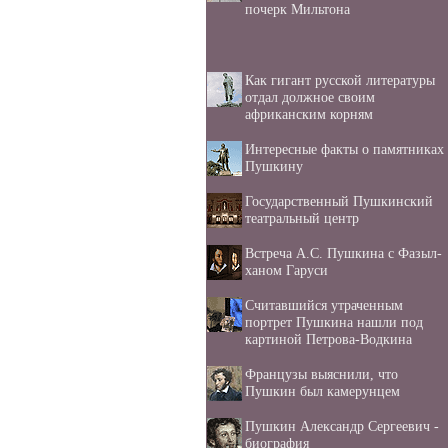
почерк Мильтона
Как гигант русской литературы
отдал должное своим
африканским корням
Интересные факты о памятниках
Пушкину
Государственный Пушкинский
театральный центр
Встреча А.С. Пушкина с Фазыл-
ханом Гаруси
Считавшийся утраченным
портрет Пушкина нашли под
картиной Петрова-Водкина
Французы выяснили, что
Пушкин был камерунцем
Пушкин Александр Сергеевич -
биография