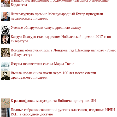
Найдено незавершенное продолжение «Заводного апельсина»
Берджесса
Литературную премию Международный Букер присудили
израильскому писателю
Ученые обнаружили самую древнюю сказку
Кадзуо Исигуро стал лауреатом Нобелевской премии 2017 г. по
литературе
Историк обнаружил дом в Лондоне, где Шекспир написал «Ромео
и Джульетту»
Издана неизвестная сказка Марка Твена
Вышла новая книга почти через 100 лет после смерти
французского писателя
К расшифровке манускрипта Войнича приступил ИИ
Полные собрания сочинений русских классиков, изданные ИРЛИ
РАН, в свободном доступе