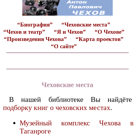
“Биография”
“Чеховские места”
“Чехов и театр”
“Я и Чехов”
“О Чехове”
“Произведения Чехова”
“Карта проектов”
“О сайте”
Чеховские места
В нашей библиотеке Вы найдёте
подборку книг о чеховских местах
.
Музейный комплекс Чехова в
Таганроге