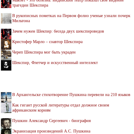
трагедии Шекспира
В рукописных пометках на Первом фолио ученые узнали почерк
Мильтона
Зачем нужен Шекпир: беседа двух шекспироведов
Кристофер Марло – соавтор Шекспира
Череп Шекспира мог быть украден
Шекспир, Флетчер и искусственный интеллект
В Архангельске стихотворение Пушкина перевели на 210 языков
Как гигант русской литературы отдал должное своим
африканским корням
Пушкин Александр Сергеевич - биография
Экранизация произведений А.С. Пушкина