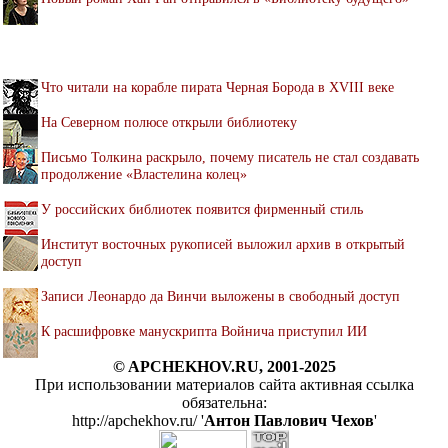
Что читали на корабле пирата Черная Борода в XVIII веке
На Северном полюсе открыли библиотеку
Письмо Толкина раскрыло, почему писатель не стал создавать
продолжение «Властелина колец»
У российских библиотек появится фирменный стиль
Институт восточных рукописей выложил архив в открытый
доступ
Записи Леонардо да Винчи выложены в свободный доступ
К расшифровке манускрипта Войнича приступил ИИ
© APCHEKHOV.RU, 2001-2025
При использовании материалов сайта активная ссылка
обязательна:
http://apchekhov.ru/ '
Антон Павлович Чехов
'