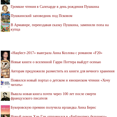
Громкие чтения в Салехарде в день рождения Пушкина
Пушкинский заповедник под Псковом
В Армавире, переиздавая сказку Пушкина, заменили попа на
купца
«Нацбест-2017» выиграла Анна Козлова с романом «F20»
Новые книги о вселенной Гарри Поттера выйдут осенью
Авторам предложили разместить их книги для вечного хранения
Появился новый портал о детском и юношеском чтении «Хочу
читать»
Вышла новая книга почти через 100 лет после смерти
французского писателя
Букеровскую премию получила ирландка Анна Бернс
Новый роман Хан Ган отправился в «Библиотеку будущего»