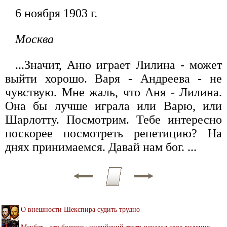
6 ноября 1903 г.
Москва
...Значит, Аню играет Лилина - может
выйти хорошо. Варя - Андреева - не
чувствую. Мне жаль, что Аня - Лилина.
Она бы лучше играла или Варю, или
Шарлотту. Посмотрим. Тебе интересно
поскорее посмотреть репетицию? На
днях принимаемся. Давай нам бог. ...
О внешности Шекспира судить трудно
Макбет - это болезнь: индийский театр показал свое видение