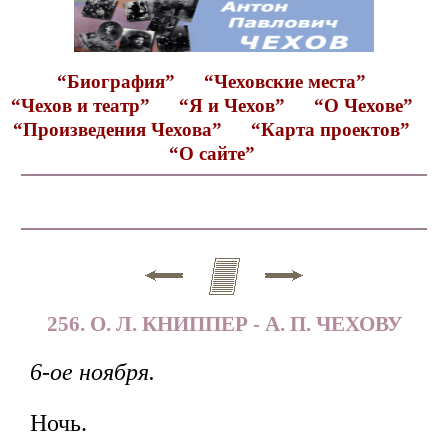
“Биография”
“Чеховские места”
“Чехов и театр”
“Я и Чехов”
“О Чехове”
“Произведения Чехова”
“Карта проектов”
“О сайте”
256. О. Л. КНИППЕР - А. П. ЧЕХОВУ
6-ое ноября.
Ночь.