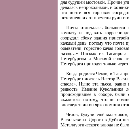
для будущей мостовой. Прочие ул
делалась непроходимой, и хозяйки
что почти вся торговля сосред
потемневших от времени руин сто
Почта отличалась большими н
комнату и подавать корреспонд
соорудил сбоку здания пристрой
каждый день, потому что почта пр
обыватели, горестно качая голова
назад…» Письмо из Таганрога 
Петербургом и Москвой срок это
Петербурга приходят только через
Когда родился Чехов, в Таганр
Петербург писатель Нестор Васил
спасла». Ныне эта пьеса, равно
редкость. Имение Кукольника л
происходившее в соборе, были 
«кажется» потому, что не помн
впоследствии он ярко помнил отп
Чехов, будучи ещё мальчиком
Васильевича. Дорога в Дубки шла
Металлургического завода не было