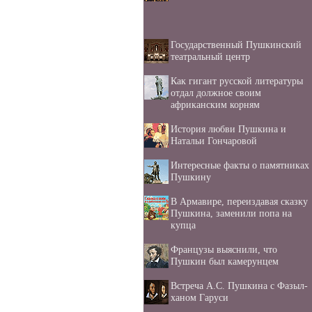
Государственный Пушкинский
театральный центр
Как гигант русской литературы
отдал должное своим
африканским корням
История любви Пушкина и
Натальи Гончаровой
Интересные факты о памятниках
Пушкину
В Армавире, переиздавая сказку
Пушкина, заменили попа на
купца
Французы выяснили, что
Пушкин был камерунцем
Встреча А.С. Пушкина с Фазыл-
ханом Гаруси