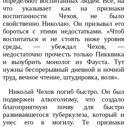
определяют воспитанных людей. Все, на
что указывает как на признаки
воспитанности Чехов, не было
свойственно Николаю. Он призывал его
бороться с этими недостатками. «Чтоб
воспитаться и не стоять ниже уровня
среды, — убеждал Чехов, —
недостаточно прочесть только Пикквика
и вызубрить монолог из Фауста. Тут
нужны беспрерывный дневной и ночной
труд, вечное чтение, штудировка, воля».
Николай Чехов погиб быстро. Он был
подвержен алкоголизму, что создало
благоприятную почву для быстро
развивавшегося туберкулеза, который и
унес его в могилу. Те признаки