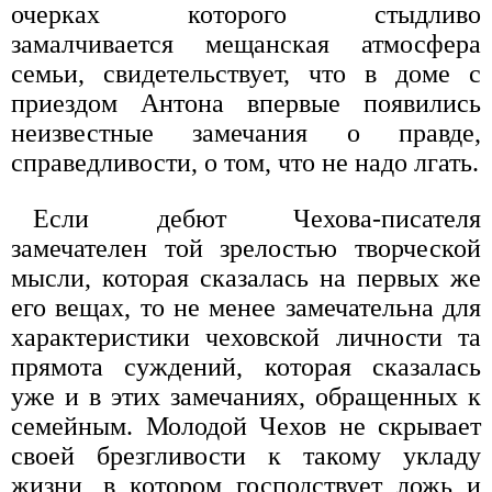
очерках которого стыдливо
замалчивается мещанская атмосфера
семьи, свидетельствует, что в доме с
приездом Антона впервые появились
неизвестные замечания о правде,
справедливости, о том, что не надо лгать.
Если дебют Чехова-писателя
замечателен той зрелостью творческой
мысли, которая сказалась на первых же
его вещах, то не менее замечательна для
характеристики чеховской личности та
прямота суждений, которая сказалась
уже и в этих замечаниях, обращенных к
семейным. Молодой Чехов не скрывает
своей брезгливости к такому укладу
жизни, в котором господствует ложь и