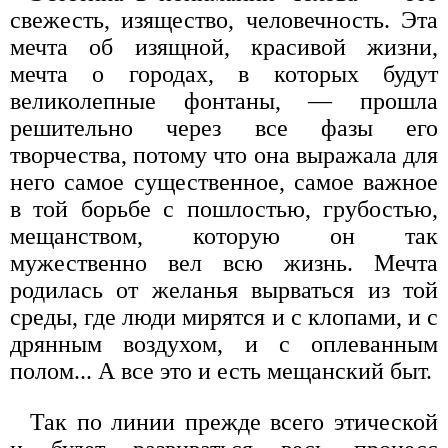
свежесть, изящество, человечность. Эта
мечта об изящной, красивой жизни,
мечта о городах, в которых будут
великолепные фонтаны, — прошла
решительно через все фазы его
творчества, потому что она выражала для
него самое существенное, самое важное
в той борьбе с пошлостью, грубостью,
мещанством, которую он так
мужественно вел всю жизнь. Мечта
родилась от желанья вырваться из той
среды, где люди мирятся и с клопами, и с
дрянным воздухом, и с оплеванным
полом... А все это и есть мещанский быт.
Так по линии прежде всего этической