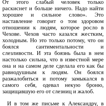
От этого слабый человек только
раскиснет и больше ничего. Надо найти
хорошее и сильное слово». Это
наставление говорит о том здоровом
отношении к людям, которое росло в
Чехове. Чехов часто казался жестким,
холодным. Но это только потому, что он
боялся сантиментальности и
слезливости. И эта боязнь была в нем
настолько сильна, что в известной мере
она и на самом деле сделала его как бы
равнодушным к людям. Он боялся
разжалобиться и потому замыкался в
самого себя, одевал некую броню,
защищавшую его от слезниц и жалоб.
И в том же письме к Александру, в