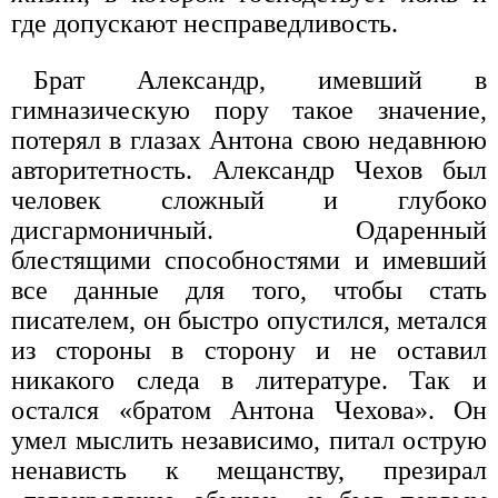
где допускают несправедливость.
Брат Александр, имевший в
гимназическую пору такое значение,
потерял в глазах Антона свою недавнюю
авторитетность. Александр Чехов был
человек сложный и глубоко
дисгармоничный. Одаренный
блестящими способностями и имевший
все данные для того, чтобы стать
писателем, он быстро опустился, метался
из стороны в сторону и не оставил
никакого следа в литературе. Так и
остался «братом Антона Чехова». Он
умел мыслить независимо, питал острую
ненависть к мещанству, презирал