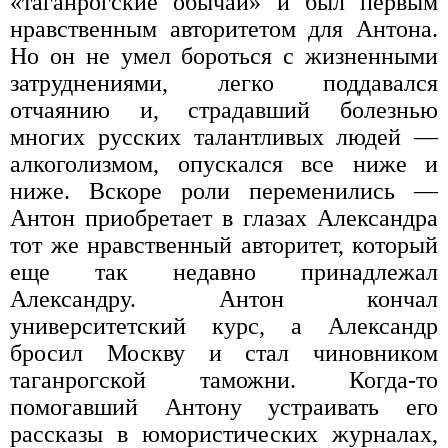
«таганрогские обычаи» и был первым
нравственным авторитетом для Антона.
Но он не умел бороться с жизненными
затруднениями, легко поддавался
отчаянию и, страдавший болезнью
многих русских талантливых людей —
алкоголизмом, опускался все ниже и
ниже. Вскоре роли переменились —
Антон приобретает в глазах Александра
тот же нравственный авторитет, который
еще так недавно принадлежал
Александру. Антон кончал
университетский курс, а Александр
бросил Москву и стал чиновником
таганрогской таможни. Когда-то
помогавший Антону устраивать его
рассказы в юмористических журналах,