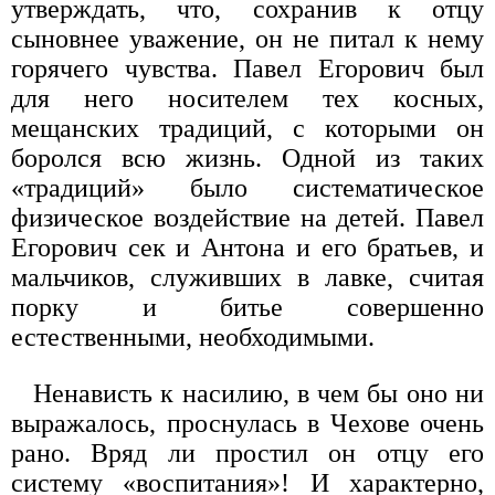
утверждать, что, сохранив к отцу
сыновнее уважение, он не питал к нему
горячего чувства. Павел Егорович был
для него носителем тех косных,
мещанских традиций, с которыми он
боролся всю жизнь. Одной из таких
«традиций» было систематическое
физическое воздействие на детей. Павел
Егорович сек и Антона и его братьев, и
мальчиков, служивших в лавке, считая
порку и битье совершенно
естественными, необходимыми.
Ненависть к насилию, в чем бы оно ни
выражалось, проснулась в Чехове очень
рано. Вряд ли простил он отцу его
систему «воспитания»! И характерно,