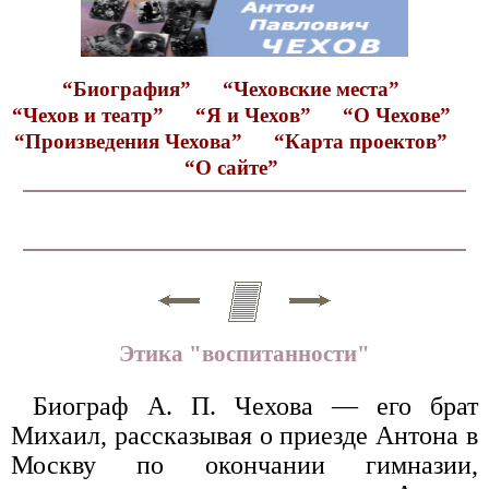
“Биография”
“Чеховские места”
“Чехов и театр”
“Я и Чехов”
“О Чехове”
“Произведения Чехова”
“Карта проектов”
“О сайте”
Этика "воспитанности"
Биограф А. П. Чехова — его брат
Михаил, рассказывая о приезде Антона в
Москву по окончании гимназии,