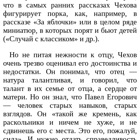
что в самых ранних рассказах Чехова
фигурирует порка, как, например, в
рассказе «За яблочки» или в целом ряде
миниатюр, в которых порят и бьют детей
(«Случай с классиком» и др.).
Но не питая нежности к отцу, Чехов
очень трезво оценивал его достоинства и
недостатки. Он понимал, что отец —
натура талантливая, и говорил, что
талант в их семье от отца, а сердце от
матери. Но он знал, что Павел Егорович
— человек старых навыков, старых
взглядов. Он «такой же кремень, как
раскольники и ничем не хуже, и не
сдвинешь его с места. Это его, пожалуй,
сила». И нужно отдать справедливость