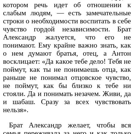
котором речь идет об отношении к
слабым людям, — есть замечательные
строки о необходимости воспитать в себе
чувство гордой независимости. Брат
Александр жалуется, что его не
понимают. Ему крайне важно знать, как
о нем думают братья, отец, а Антон
восклицает: «Да какое тебе дело! Тебя не
поймут, как ты не понимаешь отца, как
раньше не понимал отцовское чувство,
не поймут, как бы близко к тебе ни
стояли. Да и понимать незачем. Живи, да
и шабаш. Сразу за всех чувствовать
нельзя».
Брат Александр желает, чтобы вся
семья переживала за него и как только