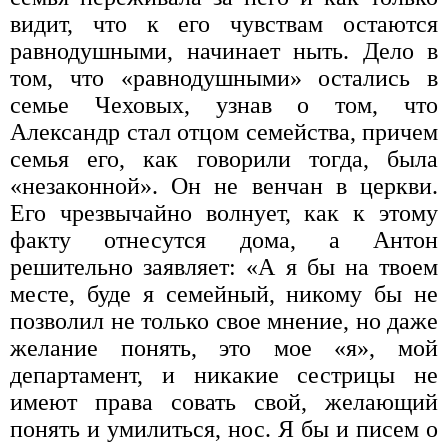
видит, что к его чувствам остаются
равнодушными, начинает ныть. Дело в
том, что «равнодушными» остались в
семье Чеховых, узнав о том, что
Александр стал отцом семейства, причем
семья его, как говорили тогда, была
«незаконной». Он не венчан в церкви.
Его чрезвычайно волнует, как к этому
факту отнесутся дома, а Антон
решительно заявляет: «А я бы на твоем
месте, буде я семейный, никому бы не
позволил не только свое мнение, но даже
желание понять, это мое «я», мой
департамент, и никакие сестрицы не
имеют права совать свой, желающий
понять и умилиться, нос. Я бы и писем о