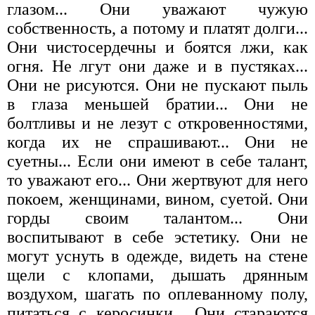
глазом... Они уважают чужую
собственность, а потому и платят долги...
Они чистосердечны и боятся лжи, как
огня. Не лгут они даже и в пустяках...
Они не рисуются. Они не пускают пыль
в глаза меньшей братии... Они не
болтливы и не лезут с откровенностями,
когда их не спрашивают... Они не
суетны... Если они имеют в себе талант,
то уважают его... Они жертвуют для него
покоем, женщинами, вином, суетой. Они
горды своим талантом... Они
воспитывают в себе эстетику. Они не
могут уснуть в одежде, видеть на стене
щели с клопами, дышать дрянным
воздухом, шагать по оплеванному полу,
питаться с керосинки... Они стараются