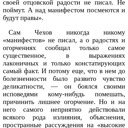
своей отцовской радости не писал. Не
поймут. А над манифестом посмеются и
будут правы».
Сам Чехов никогда никому
«манифестов» не писал, а о радостях и
огорчениях сообщал только самое
существенное, в выражениях
лаконичных и только констатирующих
самый факт. И потому еще, что в нем до
болезненности было развито чувство
деликатности, — он боялся своими
исповедями кому-нибудь помешать,
причинить лишнее огорчение. Но и на
него самого неприятно действовали
всякого рода излияния, объяснения,
пространные рассуждения на «высокие