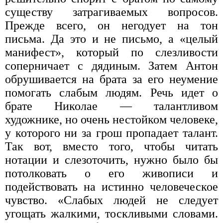
существу затрагиваемых вопросов.
Прежде всего, он негодует на тон
письма. Да это и не письмо, а «целый
манифест», который по слезливости
соперничает с дядиным. Затем Антон
обрушивается на брата за его неумение
помогать слабым людям. Речь идет о
брате Николае — талантливом
художнике, но очень нестойком человеке,
у которого ни за грош пропадает талант.
Так вот, вместо того, чтобы читать
нотации и слезоточить, нужно было бы
потолковать о его живописи и
подействовать на истинно человеческое
чувство. «Слабых людей не следует
угощать жалкими, тоскливыми словами.