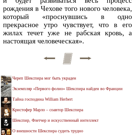
и будет развиваться весь процесс
рождения в Чехове того нового человека,
который «проснувшись в одно
прекрасное утро чувствует, что в его
жилах течет уже не рабская кровь, а
настоящая человеческая».
Череп Шекспира мог быть украден
Экземпляр «Первого фолио» Шекспира найден во Франции
Тайна господина William Herbert
Кристофер Марло – соавтор Шекспира
Шекспир, Флетчер и искусственный интеллект
О внешности Шекспира судить трудно