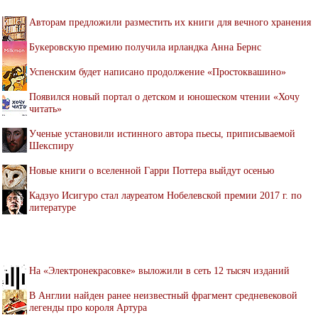
Авторам предложили разместить их книги для вечного хранения
Букеровскую премию получила ирландка Анна Бернс
Успенским будет написано продолжение «Простоквашино»
Появился новый портал о детском и юношеском чтении «Хочу
читать»
Ученые установили истинного автора пьесы, приписываемой
Шекспиру
Новые книги о вселенной Гарри Поттера выйдут осенью
Кадзуо Исигуро стал лауреатом Нобелевской премии 2017 г. по
литературе
На «Электронекрасовке» выложили в сеть 12 тысяч изданий
В Англии найден ранее неизвестный фрагмент средневековой
легенды про короля Артура