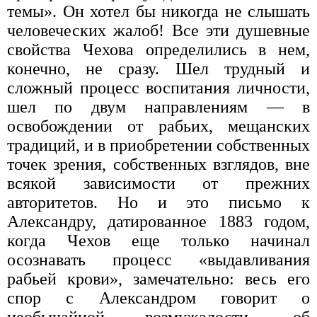
темы». Он хотел бы никогда не слышать
человеческих жалоб! Все эти душевные
свойства Чехова определились в нем,
конечно, не сразу. Шел трудный и
сложный процесс воспитания личности,
шел по двум направлениям — в
освобождении от рабьих, мещанских
традиций, и в приобретении собственных
точек зрения, собственных взглядов, вне
всякой зависимости от прежних
авторитетов. Но и это письмо к
Александру, датированное 1883 годом,
когда Чехов еще только начинал
осознавать процесс «выдавливания
рабьей крови», замечательно: весь его
спор с Александром говорит о
необычайной возмужалости, об