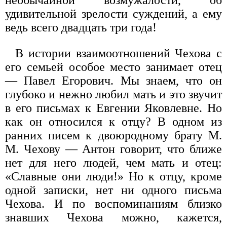
удивительной зрелости суждений, а ему
ведь всего двадцать три года!
В истории взаимоотношений Чехова с
его семьей особое место занимает отец
— Павел Егорович. Мы знаем, что он
глубоко и нежно любил мать и это звучит
в его письмах к Евгении Яковлевне. Но
как он относился к отцу? В одном из
ранних писем к двоюродному брату М.
М. Чехову — Антон говорит, что ближе
нет для него людей, чем мать и отец:
«Славные они люди!» Но к отцу, кроме
одной записки, нет ни одного письма
Чехова. И по воспоминаниям близко
знавших Чехова можно, кажется,