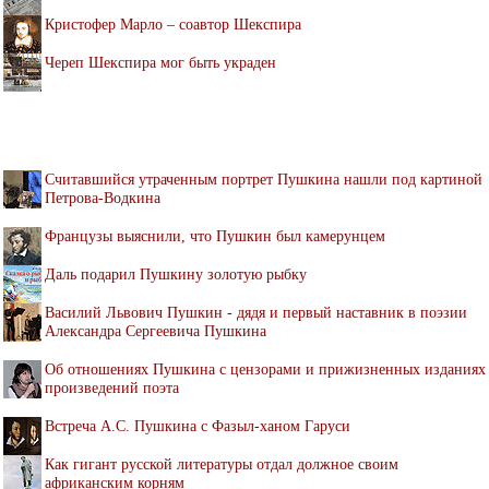
Кристофер Марло – соавтор Шекспира
Череп Шекспира мог быть украден
Считавшийся утраченным портрет Пушкина нашли под картиной
Петрова-Водкина
Французы выяснили, что Пушкин был камерунцем
Даль подарил Пушкину золотую рыбку
Василий Львович Пушкин - дядя и первый наставник в поэзии
Александра Сергеевича Пушкина
Об отношениях Пушкина с цензорами и прижизненных изданиях
произведений поэта
Встреча А.С. Пушкина с Фазыл-ханом Гаруси
Как гигант русской литературы отдал должное своим
африканским корням