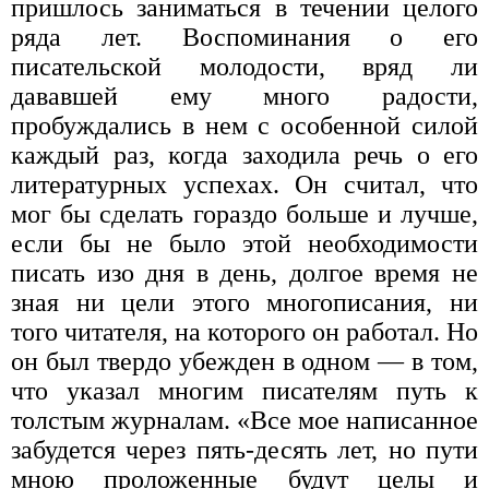
пришлось заниматься в течении целого
ряда лет. Воспоминания о его
писательской молодости, вряд ли
дававшей ему много радости,
пробуждались в нем с особенной силой
каждый раз, когда заходила речь о его
литературных успехах. Он считал, что
мог бы сделать гораздо больше и лучше,
если бы не было этой необходимости
писать изо дня в день, долгое время не
зная ни цели этого многописания, ни
того читателя, на которого он работал. Но
он был твердо убежден в одном — в том,
что указал многим писателям путь к
толстым журналам. «Все мое написанное
забудется через пять-десять лет, но пути
мною проложенные будут целы и