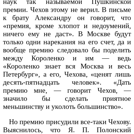
наук так называемой Пушкинской
премии. Чехов этому не верил. В письме
к брату Александру он говорит, что
«премия, кроме хлопот и недоумений,
ничего ему не даст». В Москве будут
только одни нарекания на его счет, да и
вообще премию следовало бы поделить
между Короленко и им — ведь
«Короленко знает вся Москва и весь
Петербург», а его, Чехова, «ценят лишь
десять-пятнадцать человек». «Дать
премию мне, — говорит Чехов, —
значило бы сделать приятное
меньшинству и уколоть большинство».
Но премию присудили все-таки Чехову.
Выяснилось, что Я. П. Полонский