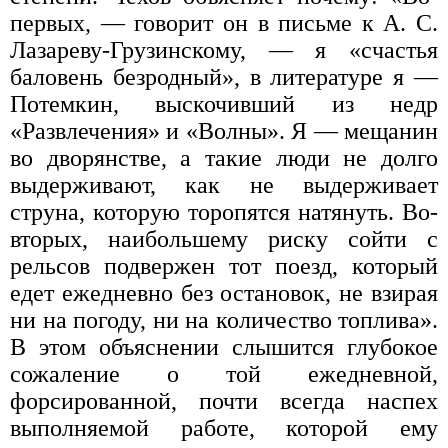
первых, — говорит он в письме к А. С.
Лазареву-Грузинскому, — я «счастья
баловень безродный», в литературе я —
Потемкин, выскочивший из недр
«Развлечения» и «Волны». Я — мещанин
во дворянстве, а такие люди не долго
выдерживают, как не выдерживает
струна, которую торопятся натянуть. Во-
вторых, наибольшему риску сойти с
рельсов подвержен тот поезд, который
едет ежедневно без остановок, не взирая
ни на погоду, ни на количество топлива».
В этом объяснении слышится глубокое
сожаление о той ежедневной,
форсированной, почти всегда наспех
выполняемой работе, которой ему