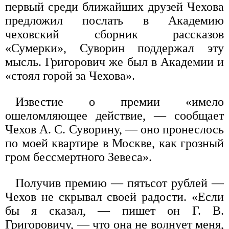
первый среди ближайших друзей Чехова
предложил послать в Академию
чеховский сборник рассказов
«Сумерки», Суворин поддержал эту
мысль. Григорович же был в Академии и
«стоял горой за Чехова».
Известие о премии «имело
ошеломляющее действие, — сообщает
Чехов А. С. Суворину, — оно пронеслось
по моей квартире в Москве, как грозный
гром бессмертного Зевеса».
Получив премию — пятьсот рублей —
Чехов не скрывал своей радости. «Если
бы я сказал, — пишет он Г. В.
Григоровичу, — что она не волнует меня,