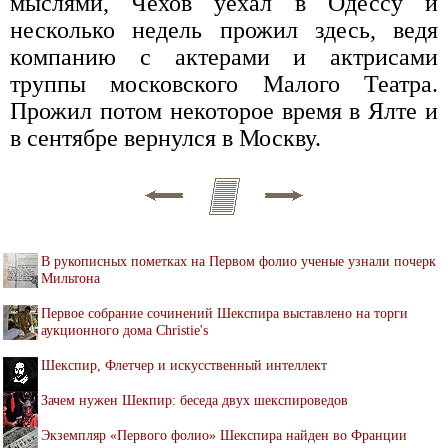
мыслями, Чехов уехал в Одессу и
несколько недель прожил здесь, ведя
компанию с актерами и актрисами
труппы московского Малого Театра.
Прожил потом некоторое время в Ялте и
в сентябре вернулся в Москву.
В рукописных пометках на Первом фолио ученые узнали почерк
Мильтона
Первое собрание сочинений Шекспира выставлено на торги
аукционного дома Christie's
Шекспир, Флетчер и искусственный интеллект
Зачем нужен Шекпир: беседа двух шекспироведов
Экземпляр «Первого фолио» Шекспира найден во Франции