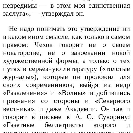
невредимы — в этом моя единственная
заслуга», — утверждал он.
Не надо понимать это утверждение ни
в каком ином смысле, как только в самом
прямом: Чехов говорит не о своем
новаторстве, не о завоевании новой
художественной формы, а только о тех
путях в серьезную литературу («толстые
журналы»), которые он проложил для
своих современников, выйдя из недр
«Развлечения» и «Волны» и добившись
признания со стороны и «Северного
вестника», и даже Академии. Он так и
говорит в письме к А. С. Суворину:
«Газетные беллетристы второго и
третьего сорта должны воздвигнуть мне