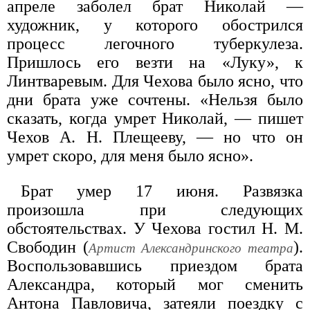
апреле заболел брат Николай —
художник, у которого обострился
процесс легочного туберкулеза.
Пришлось его везти на «Луку», к
Линтваревым. Для Чехова было ясно, что
дни брата уже сочтены. «Нельзя было
сказать, когда умрет Николай, — пишет
Чехов А. Н. Плещееву, — но что он
умрет скоро, для меня было ясно».
Брат умер 17 июня. Развязка
произошла при следующих
обстоятельствах. У Чехова гостил Н. М.
Свободин (
).
Артист Александринского театра
Воспользовавшись приездом брата
Александра, который мог сменить
Антона Павловича, затеяли поездку с