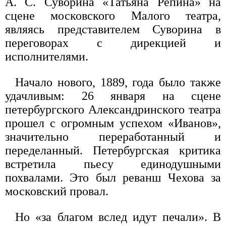
А. С. Суворина «Татьяна Репина» на
сцене московского Малого театра,
являясь представителем Суворина в
переговорах с дирекцией и
исполнителями.
Начало нового, 1889, года было также
удачливым: 26 января на сцене
петербургского Александринского театра
прошел с огромным успехом «Иванов»,
значительно переработанный и
переделанный. Петербургская критика
встретила пьесу единодушными
похвалами. Это был реванш Чехова за
московский провал.
Но «за благом вслед идут печали». В