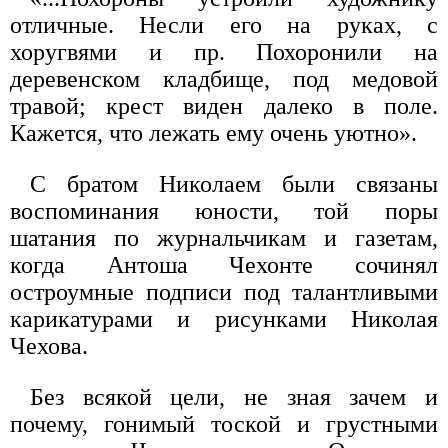
отличные. Несли его на руках, с
хоругвями и пр. Похоронили на
деревенском кладбище, под медовой
травой; крест виден далеко в поле.
Кажется, что лежать ему очень уютно».
С братом Николаем были связаны
воспоминания юности, той поры
шатания по журнальчикам и газетам,
когда Антоша Чехонте сочинял
остроумные подписи под талантливыми
карикатурами и рисунками Николая
Чехова.
Без всякой цели, не зная зачем и
почему, гонимый тоской и грустными