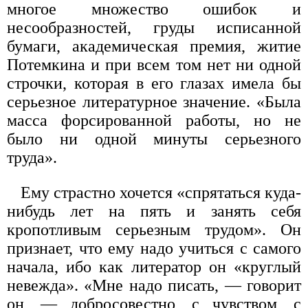
многое множество ошибок и
несообразностей, груды исписанной
бумаги, академическая премия, житие
Потемкина и при всем том нет ни одной
строчки, которая в его глазах имела бы
серьезное литературное значение. «Была
масса форсированной работы, но не
было ни одной минуты серьезного
труда».
Ему страстно хочется «спрятаться куда-
нибудь лет на пять и занять себя
кропотливым серьезным трудом». Он
признает, что ему надо учиться с самого
начала, ибо как литератор он «круглый
невежда». «Мне надо писать, — говорит
он, — добросовестно, с чувством, с