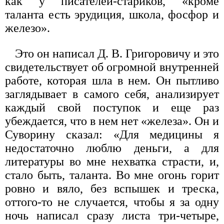
как у писателей-стариков, «кроме
таланта есть эрудиция, школа, фосфор и
железо».
Это он написал Д. В. Григоровичу и это
свидетельствует об огромной внутренней
работе, которая шла в нем. Он пытливо
заглядывает в самого себя, анализирует
каждый свой поступок и еще раз
убеждается, что в нем нет «железа». Он и
Суворину сказал: «Для медицины я
недостаточно люблю деньги, а для
литературы во мне нехватка страсти, и,
стало быть, таланта. Во мне огонь горит
ровно и вяло, без вспышек и треска,
оттого-то не случается, чтобы я за одну
ночь написал сразу листа три-четыре,