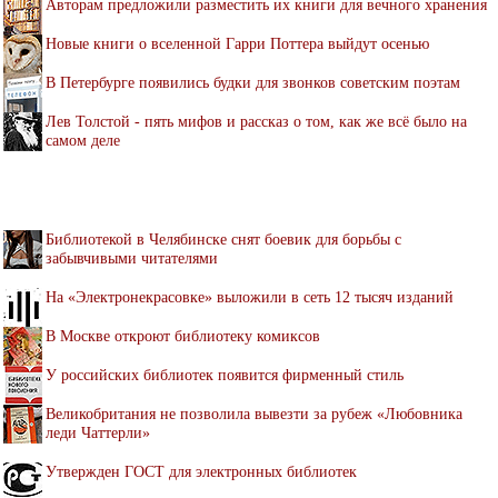
Авторам предложили разместить их книги для вечного хранения
Новые книги о вселенной Гарри Поттера выйдут осенью
В Петербурге появились будки для звонков советским поэтам
Лев Толстой - пять мифов и рассказ о том, как же всё было на
самом деле
Библиотекой в Челябинске снят боевик для борьбы с
забывчивыми читателями
На «Электронекрасовке» выложили в сеть 12 тысяч изданий
В Москве откроют библиотеку комиксов
У российских библиотек появится фирменный стиль
Великобритания не позволила вывезти за рубеж «Любовника
леди Чаттерли»
Утвержден ГОСТ для электронных библиотек