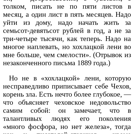
толком, писать не по пяти листов в
месяц, а один лист в пять месяцев. Надо
уйти из дому, надо начать жить за
семьсот-девятьсот рублей в год, а не за
три-четыре тысячи, как теперь. Надо на
многое наплевать, но хохлацкой лени во
мне больше, чем смелости». (Отрывок из
незаконченного письма 1889 года.)
Но не в «хохлацкой» лени, которую
несправедливо приписывает себе Чехов,
корень зла. Есть нечто более глубокое, —
что объясняет чеховское недовольство
самим собой: он замечает, что в
талантливых людях его поколения
«много фосфора, но нет железа», тогда