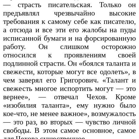
— страсть писательская. Только он
предъявлял чрезвычайно высокие
требования к самому себе как писателю,
а отсюда и все эти его жалобы на пуды
исписанной бумаги и на форсированную
работу. Он слишком осторожно
относился к проявлениям своей
подлинной страсти. Он «боялся таланта и
свежести, которые могут все одолеть», в
чем заверял его Григорович. «Талант и
свежесть многое испортить могут — это
вернее», — отвечал Чехов. Кроме
«изобилия таланта», ему нужно было
кое-что, не менее важное», возмужалость
— это раз, во вторых — чувство личной
свободы. В этом самое основное, самое
для Чехова существенное.