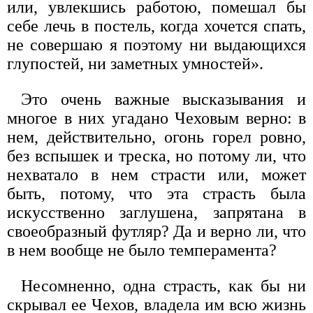
или, увлекшись работою, помешал бы
себе лечь в постель, когда хочется спать,
не совершаю я поэтому ни выдающихся
глупостей, ни заметных умностей».
Это очень важные высказывания и
многое в них угадано Чеховым верно: в
нем, действительно, огонь горел ровно,
без вспышек и треска, но потому ли, что
нехватало в нем страсти или, может
быть, потому, что эта страсть была
искусственно заглушена, запрятана в
своеобразный футляр? Да и верно ли, что
в нем вообще не было темперамента?
Несомненно, одна страсть, как бы ни
скрывал ее Чехов, владела им всю жизнь