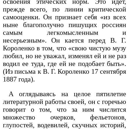
освоения этических норм. Это идет,
прежде всего, по линии критической
самооценки. Он признает себя «из всех
ныне благополучно пишущих россиян
самым легкомысленным и
несерьезным». Он кается перед В. Г.
Короленко в том, что «свою чистую музу
любил, но не уважал, изменял ей и не раз
водил ее туда, где ей не подобает быть».
(Из письма к В. Г. Короленко 17 сентября
1887 года).
А оглядываясь на целое пятилетие
литературной работы своей, он с горечью
говорит о том, что за ним числится
множество очерков, фельетонов,
глупостей, водевилей, скучных историй,