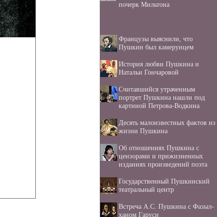
почерк Мильтона
Французы выяснили, что
Пушкин был камерунцем
История любви Пушкина и
Натальи Гончаровой
Считавшийся утраченным
портрет Пушкина нашли под
картиной Петрова-Водкина
Десять малоизвестных фактов из
жизни Пушкина
Об отношениях Пушкина с
цензорами и прижизненных
изданиях произведений поэта
Государственный Пушкинский
театральный центр
Встреча А.С. Пушкина с Фазыл-
ханом Гаруси