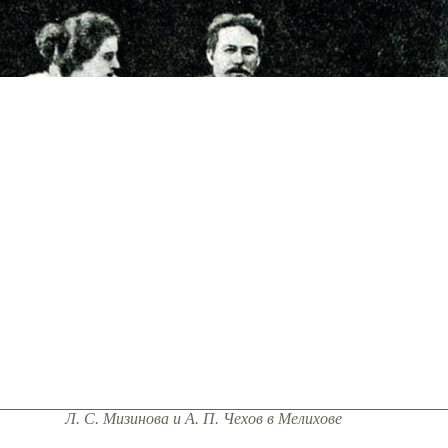
Л. С. Мизинова и А. П. Чехов в Мелихове