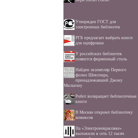
Утвержден ГОСТ для
электронных библиотек
РГБ предлагает выбрать книги
для оцифровки
У российских библиотек
появится фирменный стиль
Найден экземпляр Первого
фолио Шекспира,
принадлежавший Джону
Мильтону
Робот возвращает библиотечные
книги
В Москве откроют библиотеку
комиксов
На «Электронекрасовке»
выложили в сеть 12 тысяч