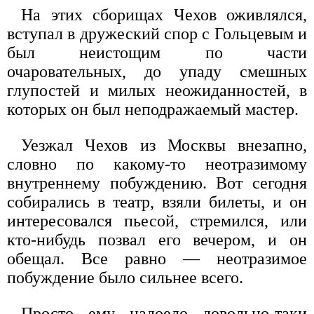
На этих сборищах Чехов оживлялся,
вступал в дружеский спор с Гольцевым и
был неистощим по части
очаровательных, до упаду смешных
глупостей и милых неожиданностей, в
которых он был неподражаемый мастер.
Уезжал Чехов из Москвы внезапно,
словно по какому-то неотразимому
внутреннему побуждению. Вот сегодня
собирались в театр, взяли билеты, и он
интересовался пьесой, стремился, или
кто-нибудь позвал его вечером, и он
обещал. Все равно — неотразимое
побуждение было сильнее всего.
Просто ему надоело довольно-таки