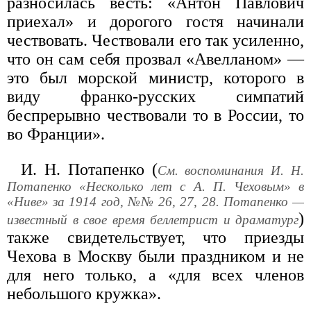
разносилась весть: «Антон Павлович
приехал» и дорогого гостя начинали
чествовать. Чествовали его так усиленно,
что он сам себя прозвал «Авелланом» —
это был морской министр, которого в
виду франко-русских симпатий
беспрерывно чествовали то в России, то
во Франции».
И. Н. Потапенко (
См. воспоминания И. Н.
Потапенко «Несколько лет с А. П. Чеховым» в
«Ниве» за 1914 год, №№ 26, 27, 28. Потапенко —
)
известный в свое время беллетрист и драматург
также свидетельствует, что приезды
Чехова в Москву были праздником и не
для него только, а «для всех членов
небольшого кружка».