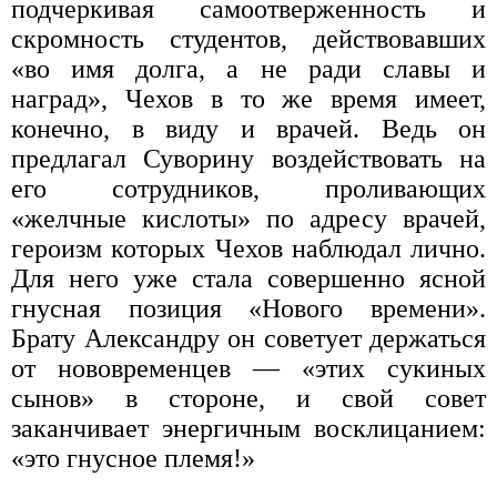
подчеркивая самоотверженность и
скромность студентов, действовавших
«во имя долга, а не ради славы и
наград», Чехов в то же время имеет,
конечно, в виду и врачей. Ведь он
предлагал Суворину воздействовать на
его сотрудников, проливающих
«желчные кислоты» по адресу врачей,
героизм которых Чехов наблюдал лично.
Для него уже стала совершенно ясной
гнусная позиция «Нового времени».
Брату Александру он советует держаться
от нововременцев — «этих сукиных
сынов» в стороне, и свой совет
заканчивает энергичным восклицанием:
«это гнусное племя!»