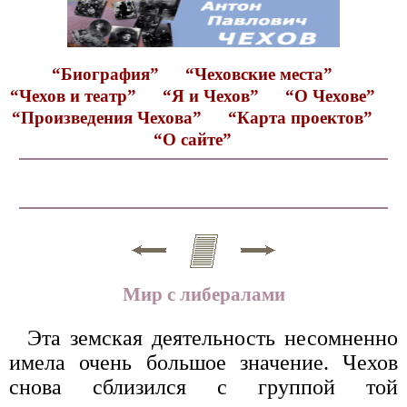
“Биография”
“Чеховские места”
“Чехов и театр”
“Я и Чехов”
“О Чехове”
“Произведения Чехова”
“Карта проектов”
“О сайте”
Мир с либералами
Эта земская деятельность несомненно
имела очень большое значение. Чехов
снова сблизился с группой той