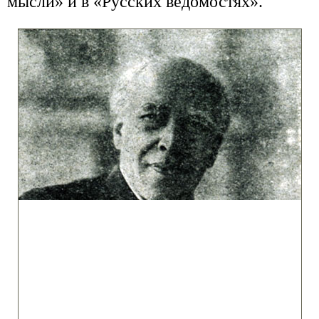
мысли» и в «Русских ведомостях».