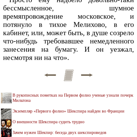
бессмысленное, шумное
времяпровождение московское, и
потянуло в тихое Мелихово, в его
кабинет, или, может быть, в душе созрело
что-нибудь требовавшее немедленного
занесения на бумагу. И он уезжал,
несмотря ни на что».
В рукописных пометках на Первом фолио ученые узнали почерк
Мильтона
Экземпляр «Первого фолио» Шекспира найден во Франции
О внешности Шекспира судить трудно
Зачем нужен Шекпир: беседа двух шекспироведов