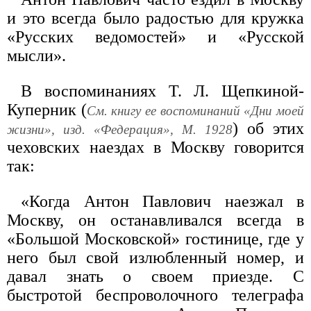
и это всегда было радостью для кружка
«Русских ведомостей» и «Русской
мысли».
В воспоминаниях Т. Л. Щепкиной-
Куперник (
См. книгу ее воспоминаний «Дни моей
) об этих
жизни», изд. «Федерация», М. 1928
чеховских наездах в Москву говорится
так:
«Когда Антон Павлович наезжал в
Москву, он останавливался всегда в
«Большой Московской» гостинице, где у
него был свой излюбленный номер, и
давал знать о своем приезде. С
быстротой беспроволочного телеграфа