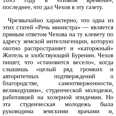
последнее, что дал Чехов в эту газету.
Чрезвычайно характерно, что одна из
этих статей «Речь министра» — является
прямым ответом Чехова на ту клевету по
адресу земской интеллигенции, которую
охотно распространяет и «каторжный»
Житель и злобствующий Буренин. Чехов
пишет, что «становится весело», когда
слышишь «целый ряд громких и
авторитетных подтверждений о
благородстве, самоотверженности,
великодушии», студенческой молодежи,
работавшей на холерной эпидемии. Но
эта студенческая молодежь была
руководима земскими врачами и,