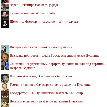
Череп Шекспира мог быть украден
Тайна господина William Herbert
Шекспир, Флетчер и искусственный интеллект
Интересные факты о памятниках Пушкину
Выставка портретов поэта в Государственном музее Пушкина
Считавшийся утраченным портрет Пушкина нашли под картиной
Петрова-Водкина
Пушкин Александр Сергеевич - биография
Громкие чтения в Салехарде в день рождения Пушкина
Государственный Пушкинский театральный центр
Десять малоизвестных фактов из жизни Пушкина