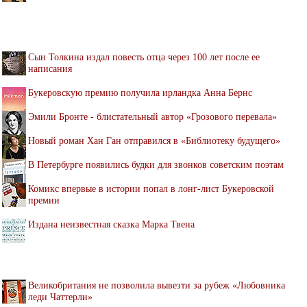
Сын Толкина издал повесть отца через 100 лет после ее
написания
Букеровскую премию получила ирландка Анна Бернс
Эмили Бронте - блистательный автор «Грозового перевала»
Новый роман Хан Ган отправился в «Библиотеку будущего»
В Петербурге появились будки для звонков советским поэтам
Комикс впервые в истории попал в лонг-лист Букеровской
премии
Издана неизвестная сказка Марка Твена
Великобритания не позволила вывезти за рубеж «Любовника
леди Чаттерли»