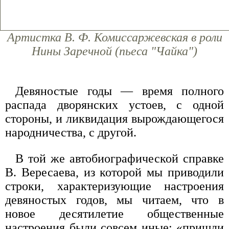
Артистка В. Ф. Комиссаржевская в роли
Нины Заречной (пьеса "Чайка")
Девяностые годы — время полного
распада дворянских устоев, с одной
стороны, и ликвидация вырождающегося
народничества, с другой.
В той же автобиографической справке
В. Вересаева, из которой мы приводили
строки, характеризующие настроения
девяностых годов, мы читаем, что в
новое десятилетие общественные
настроения были совсем иные: «пришли