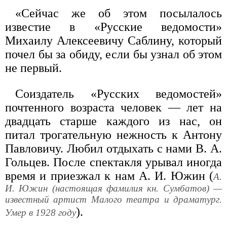
«Сейчас же об этом посылалось
известие в «Русские ведомости»
Михаилу Алексеевичу Саблину, который
почел бы за обиду, если бы узнал об этом
не первый.
Соиздатель «Русских ведомостей»
почтенного возраста человек — лет на
двадцать старше каждого из нас, он
питал трогательную нежность к Антону
Павловичу. Любил отдыхать с нами В. А.
Гольцев. После спектакля урывал иногда
время и приезжал к нам А. И. Южин (
А.
И. Южин (настоящая фамилия кн. Сумбатов) —
известный артист Малого театра и драматург.
).
Умер в 1928 году