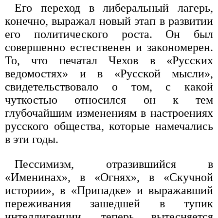
Его переход в либеральный лагерь,
конечно, выражал новый этап в развитии
его политического роста. Он был
совершенно естественен и закономерен.
То, что печатал Чехов в «Русских
ведомостях» и в «Русской мысли»,
свидетельствовало о том, с какой
чуткостью относился он к тем
глубочайшим изменениям в настроениях
русского общества, которые намечались
в эти годы.
Пессимизм, отразившийся в
«Именинах», в «Огнях», в «Скучной
истории», в «Припадке» и выражавший
переживания зашедшей в тупик
интеллигенции, теперь вытесняется