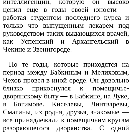
интеллигенции, которую он высоко
ценил еще в годы своей юности —
работая студентом последнего курса и
только что выпущенным лекарем под
руководством таких выдающихся врачей,
как Успенский и Архангельский в
Чекине и Звенигороде.
Но те годы, которые приходятся на
период между Бабкиным и Мелиховым,
Чехов провел в иной среде. Он довольно
близко прикоснулся к помещичье-
дворянскому быту — в Бабкине, на Луке,
в Богимове. Киселевы, Линтваревы,
Смагины, их родня, друзья, знакомые —
все принадлежали к помещичьим кругам
разоряющегося дворянства. С одной