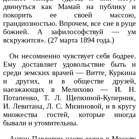
двинуться как Мамай на публику и
покорить ее своей массою,
грандиозностью. Впрочем, все сие в руце
божией. А зафилософствуй — ум
вскружится». (27 марта 1894 года.)
Он несомненно чувствует себя бодрее.
Ему доставляет удовольствие быть и
среди земских врачей — Витте, Куркина
и других, и в обществе друзей,
наезжающих в Мелихово — И. Н.
Потапенко, Т. Л. Щепкиной-Куперник,
И. Левитана, Л. С. Мизиновой, и в кругу
множества гостей, которые иногда
бывали и утомительны.
Антон Павлович часто ездил в Москву