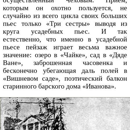
которым он охотно пользуется, не
случайно из всего цикла своих больших
пьес только «Три сестры» выводя из
круга усадебных пьес. И так
естественно, что именно в усадебной
пьесе пейзаж играет весьма важное
значение: озеро в «Чайке», сад в «Дяде
Ване», заброшенная часовенка и
бесконечно убегающая даль полей в
«Вишневом саде», поэтический балкон
старинного барского дома «Иванова».