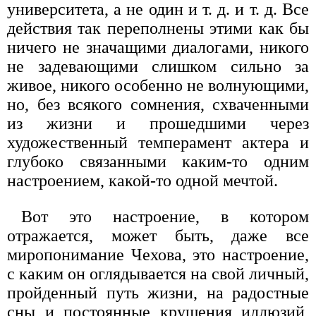
университета, а не один и т. д. и т. д. Все
действия так переполнены этими как бы
ничего не значащими диалогами, никого
не задевающими слишком сильно за
живое, никого особенно не волнующими,
но, без всякого сомнения, схваченными
из жизни и прошедшими через
художественный темперамент актера и
глубоко связанными каким-то одним
настроением, какой-то одной мечтой.
Вот это настроение, в котором
отражается, может быть, даже все
миропонимание Чехова, это настроение,
с каким он оглядывается на свой личный,
пройденный путь жизни, на радостные
сны и постоянные крушения иллюзий,