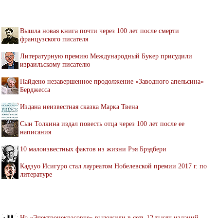
Вышла новая книга почти через 100 лет после смерти
французского писателя
Литературную премию Международный Букер присудили
израильскому писателю
Найдено незавершенное продолжение «Заводного апельсина»
Берджесса
Издана неизвестная сказка Марка Твена
Сын Толкина издал повесть отца через 100 лет после ее
написания
10 малоизвестных фактов из жизни Рэя Брэдбери
Кадзуо Исигуро стал лауреатом Нобелевской премии 2017 г. по
литературе
На «Электронекрасовке» выложили в сеть 12 тысяч изданий