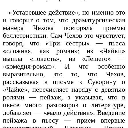
«Устаревшее действие», но именно это
и говорит о том, что драматургическая
манера Чехова повторяла приемы
беллетристики. Сам Чехов это чувствует,
говоря, что «Три сестры» — пьеса
«сложная, как роман»; из «Чайки»
вышла «повесть», из «Лешего» —
«комедия-роман». И что особенно
выразительно, это то, что Чехов,
рассказывая в письме к Суворину о
«Чайке», перечисляет наряду с девятью
ролями — пейзаж, а указывая, что в
пьесе много разговоров о литературе,
добавляет — «мало действия». Введение
пейзажа в пьесу — прием впервые
осуществленный Чеховым. Прием,