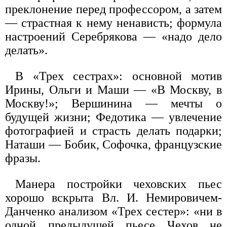
преклонение перед профессором, а затем
— страстная к нему ненависть; формула
настроений Серебрякова — «надо дело
делать».
В «Трех сестрах»: основной мотив
Ирины, Ольги и Маши — «В Москву, в
Москву!»; Вершинина — мечты о
будущей жизни; Федотика — увлечение
фотографией и страсть делать подарки;
Наташи — Бобик, Софочка, французские
фразы.
Манера постройки чеховских пьес
хорошо вскрыта Вл. И. Немировичем-
Данченко анализом «Трех сестер»: «ни в
одной предыдущей пьесе Чехов не