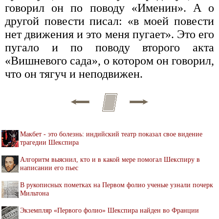
говорил он по поводу «Именин». А о
другой повести писал: «в моей повести
нет движения и это меня пугает». Это его
пугало и по поводу второго акта
«Вишневого сада», о котором он говорил,
что он тягуч и неподвижен.
Макбет - это болезнь: индийский театр показал свое видение
трагедии Шекспира
Алгоритм выяснил, кто и в какой мере помогал Шекспиру в
написании его пьес
В рукописных пометках на Первом фолио ученые узнали почерк
Мильтона
Экземпляр «Первого фолио» Шекспира найден во Франции