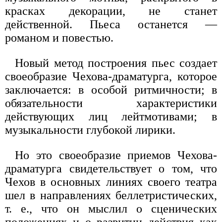
красках декорации, не станет
действенной. Пьеса останется —
романом и повестью.
Новый метод построения пьес создает
своеобразие Чехова-драматурга, которое
заключается: в особой ритмичности; в
обязательности характеристики
действующих лиц лейтмотивами; в
музыкальности глубокой лирики.
Но это своеобразие приемов Чехова-
драматурга свидетельствует о том, что
Чехов в основных линиях своего театра
шел в направлениях беллетристических,
т. е., что он мыслил о сценических
положениях и о развитии действия как