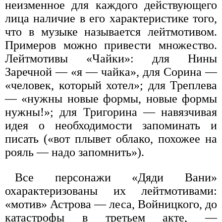
неизменное для каждого действующего
лица наличие в его характеристике того,
что в музыке называется лейтмотивом.
Примеров можно привести множество.
Лейтмотивы «Чайки»: для Нины
Заречной — «я — чайка», для Сорина —
«человек, который хотел»; для Треплева
— «нужны новые формы, новые формы
нужны!»; для Тригорина — навязчивая
идея о необходимости запоминать и
писать («вот плывет облако, похожее на
рояль — надо запомнить»).
Все персонажи «Дяди Вани»
охарактеризованы их лейтмотивами:
«мотив» Астрова — леса, Войницкого, до
катастрофы в третьем акте, —