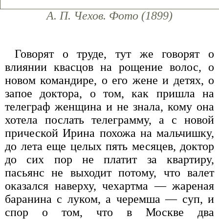
А. П. Чехов. Фото (1899)
Говорят о труде, тут же говорят о
влиянии квасцов на рощение волос, о
новом командире, о его жене и детях, о
запое доктора, о том, как пришла на
телеграф женщина и не знала, кому она
хотела послать телеграмму, а с новой
прической Ирина похожа на мальчишку,
до лета еще целых пять месяцев, доктор
до сих пор не платит за квартиру,
пасьянс не выходит потому, что валет
оказался наверху, чехартма — жареная
баранина с луком, а черемша — суп, и
спор о том, что в Москве два