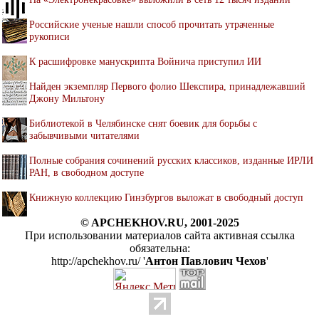
Российские ученые нашли способ прочитать утраченные
рукописи
К расшифровке манускрипта Войнича приступил ИИ
Найден экземпляр Первого фолио Шекспира, принадлежавший
Джону Мильтону
Библиотекой в Челябинске снят боевик для борьбы с
забывчивыми читателями
Полные собрания сочинений русских классиков, изданные ИРЛИ
РАН, в свободном доступе
Книжную коллекцию Гинзбургов выложат в свободный доступ
© APCHEKHOV.RU, 2001-2025
При использовании материалов сайта активная ссылка
обязательна:
http://apchekhov.ru/ '
Антон Павлович Чехов
'