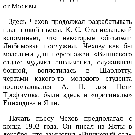
от Москвы.
Здесь Чехов продолжал разрабатывать
план новой пьесы. К. С. Станиславский
вспоминает, что некоторые обитатели
Любимовки послужили Чехову как бы
моделями для персонажей «Вишневого
сада»: чудачка англичанка, служившая
бонной, воплотилась в Шарлотту,
чертами какого-то молодого студента
воспользовался А. П. для Пети
Трофимова, были здесь и «оригиналы»
Епиходова и Яши.
Начать пьесу Чехов предполагал с
конца 1902 года. Он писал из Ялты в
декабре, что замыслил «Вишневый сад»