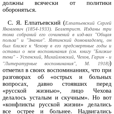
должны всячески от политики
обороняться.
С. Я. Елпатьевский (
Елпатьевский Сергей
Яковлевич (1854-1933). Беллетрист. Изданы три
тома собраний его сочинений в изд-вах "Общая
польза" и "Знание". Ялтинский домовладелец, он
был ближе к Чехову в его предсмертные годы и
оставил о нем воспоминания (см. книгу "Близкие
тени" - Успенский, Михайловский, Чехов, Гарин - и
)
"Литературные воспоминания", М. 1918)
отметил в своих воспоминаниях, что при
разговорах об «острых и больных
вопросах, давно стоявших перед
«русской жизнью», лицо Чехова
делалось усталым и скучным». Но вот
«конфликты русской жизни» делались
все острее и больнее. Надвигались