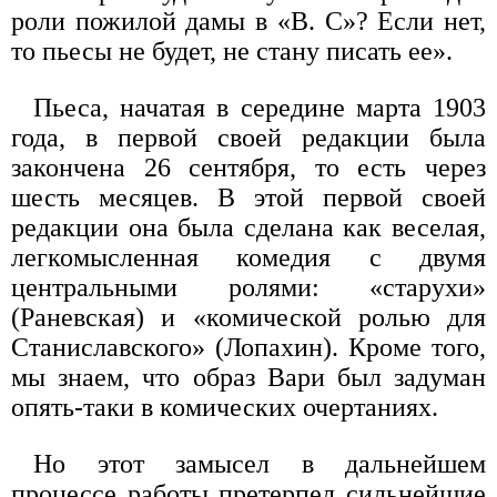
роли пожилой дамы в «В. С»? Если нет,
то пьесы не будет, не стану писать ее».
Пьеса, начатая в середине марта 1903
года, в первой своей редакции была
закончена 26 сентября, то есть через
шесть месяцев. В этой первой своей
редакции она была сделана как веселая,
легкомысленная комедия с двумя
центральными ролями: «старухи»
(Раневская) и «комической ролью для
Станиславского» (Лопахин). Кроме того,
мы знаем, что образ Вари был задуман
опять-таки в комических очертаниях.
Но этот замысел в дальнейшем
процессе работы претерпел сильнейшие