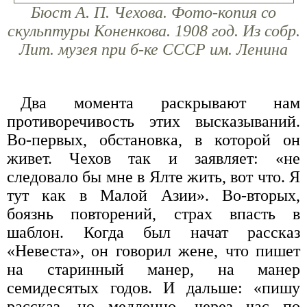
Бюст А. П. Чехова. Фото-копия со
скульптуры Коненкова. 1908 год. Из собр.
Лит. музея при б-ке СССР им. Ленина
Два момента раскрывают нам
противоречивость этих высказываний.
Во-первых, обстановка, в которой он
живет. Чехов так и заявляет: «не
следовало бы мне в Ялте жить, вот что. Я
тут как в Малой Азии». Во-вторых,
боязнь повторений, страх впасть в
шаблон. Когда был начат рассказ
«Невеста», он говорил жене, что пишет
на старинный манер, на манер
семидесятых годов. И дальше: «пишу
рассказ, но медленно, через час по