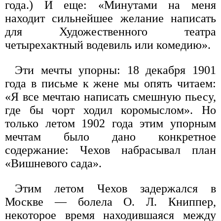
года.) И еще: «Минутами на меня
находит сильнейшее желание написать
для Художественного театра
четырехактный водевиль или комедию».
Эти мечты упорны: 18 декабря 1901
года в письме к жене мы опять читаем:
«Я все мечтаю написать смешную пьесу,
где бы чорт ходил коромыслом». Но
только летом 1902 года этим упорным
мечтам было дано конкретное
содержание: Чехов набрасывал план
«Вишневого сада».
Этим летом Чехов задержался в
Москве — болела О. Л. Книппер,
некоторое время находившаяся между