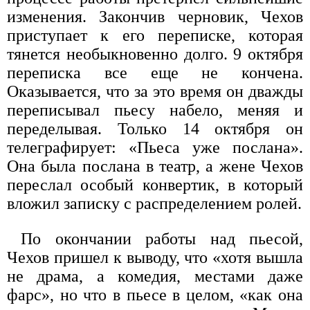
изменения. Закончив черновик, Чехов
приступает к его переписке, которая
тянется необыкновенно долго. 9 октября
переписка все еще не кончена.
Оказывается, что за это время он дважды
переписывал пьесу набело, меняя и
переделывая. Только 14 октября он
телеграфирует: «Пьеса уже послана».
Она была послана в театр, а жене Чехов
переслал особый конвертик, в который
вложил записку с распределением ролей.
По окончании работы над пьесой,
Чехов пришел к выводу, что «хотя вышла
не драма, а комедия, местами даже
фарс», но что в пьесе в целом, «как она