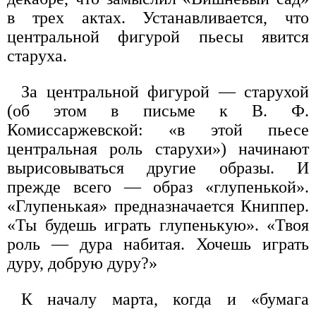
в трех актах. Устанавливается, что
центральной фигурой пьесы явится
старуха.
За центральной фигурой — старухой
(об этом в письме к В. Ф.
Комиссаржевской: «в этой пьесе
центральная роль старухи») начинают
вырисовываться другие образы. И
прежде всего — образ «глупенькой».
«Глупенькая» предназначается Книппер.
«Ты будешь играть глупенькую». «Твоя
роль — дура набитая. Хочешь играть
дуру, добрую дуру?»
К началу марта, когда и «бумага