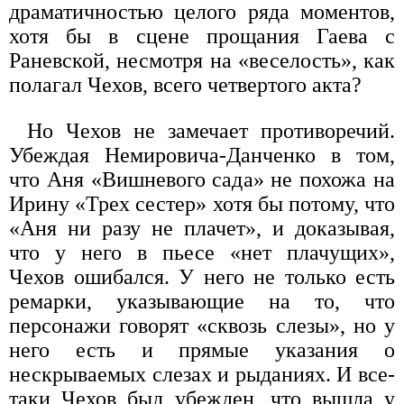
драматичностью целого ряда моментов,
хотя бы в сцене прощания Гаева с
Раневской, несмотря на «веселость», как
полагал Чехов, всего четвертого акта?
Но Чехов не замечает противоречий.
Убеждая Немировича-Данченко в том,
что Аня «Вишневого сада» не похожа на
Ирину «Трех сестер» хотя бы потому, что
«Аня ни разу не плачет», и доказывая,
что у него в пьесе «нет плачущих»,
Чехов ошибался. У него не только есть
ремарки, указывающие на то, что
персонажи говорят «сквозь слезы», но у
него есть и прямые указания о
нескрываемых слезах и рыданиях. И все-
таки Чехов был убежден, что вышла у