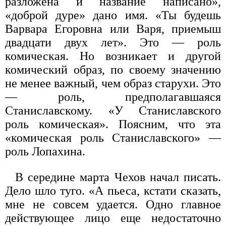
разложена и название написано»,
«доброй дуре» дано имя. «Ты будешь
Варвара Егоровна или Варя, приемыш
двадцати двух лет». Это — роль
комическая. Но возникает и другой
комический образ, по своему значению
не менее важный, чем образ старухи. Это
— роль, предполагавшаяся
Станиславскому. «У Станиславского
роль комическая». Поясним, что эта
«комическая роль Станиславского» —
роль Лопахина.
В середине марта Чехов начал писать.
Дело шло туго. «А пьеса, кстати сказать,
мне не совсем удается. Одно главное
действующее лицо еще недостаточно