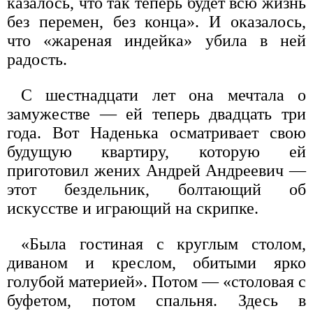
казалось, что так теперь будет всю жизнь
без перемен, без конца». И оказалось,
что «жареная индейка» убила в ней
радость.
С шестнадцати лет она мечтала о
замужестве — ей теперь двадцать три
года. Вот Наденька осматривает свою
будущую квартиру, которую ей
приготовил жених Андрей Андреевич —
этот бездельник, болтающий об
искусстве и играющий на скрипке.
«Была гостиная с круглым столом,
диваном и креслом, обитыми ярко
голубой материей». Потом — «столовая с
буфетом, потом спальня. Здесь в