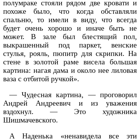
полумраке стояли рядом две кровати и
похоже было, что когда обставляли
спальню, то имели в виду, что всегда
будет очень хорошо и иначе быть не
может. В зале был блестящий пол,
выкрашенный под паркет, венские
стулья, рояль, пюпитр для скрипки. На
стене в золотой раме висела большая
картина: нагая дама и около нее лиловая
ваза с отбитой ручкой».
— Чудесная картина, — проговорил
Андрей Андреевич и из уважения
вздохнул. — Это художника
Шишмачевского.
А Наденька «ненавидела все эти