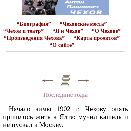
“Биография”
“Чеховские места”
“Чехов и театр”
“Я и Чехов”
“О Чехове”
“Произведения Чехова”
“Карта проектов”
“О сайте”
Последние годы
Начало зимы 1902 г. Чехову опять
пришлось жить в Ялте: мучил кашель и
не пускал в Москву.