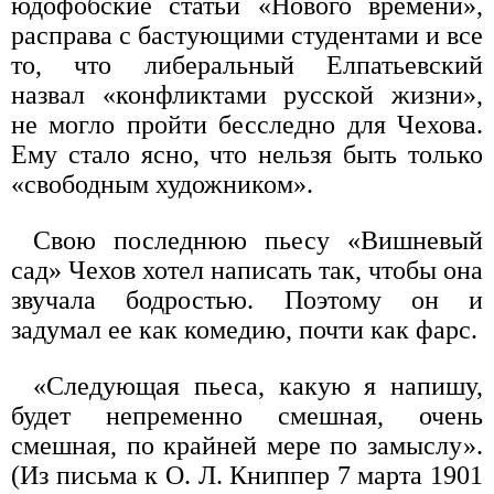
юдофобские статьи «Нового времени»,
расправа с бастующими студентами и все
то, что либеральный Елпатьевский
назвал «конфликтами русской жизни»,
не могло пройти бесследно для Чехова.
Ему стало ясно, что нельзя быть только
«свободным художником».
Свою последнюю пьесу «Вишневый
сад» Чехов хотел написать так, чтобы она
звучала бодростью. Поэтому он и
задумал ее как комедию, почти как фарс.
«Следующая пьеса, какую я напишу,
будет непременно смешная, очень
смешная, по крайней мере по замыслу».
(Из письма к О. Л. Книппер 7 марта 1901