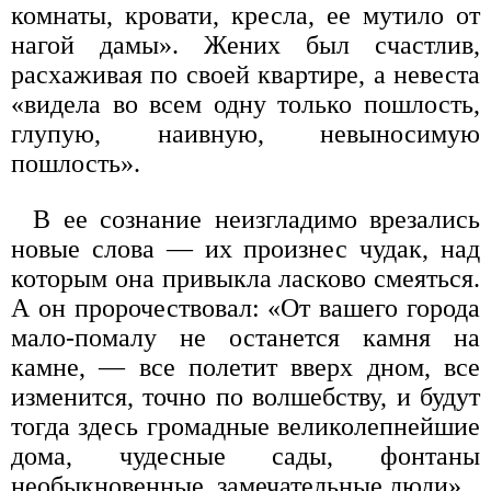
комнаты, кровати, кресла, ее мутило от
нагой дамы». Жених был счастлив,
расхаживая по своей квартире, а невеста
«видела во всем одну только пошлость,
глупую, наивную, невыносимую
пошлость».
В ее сознание неизгладимо врезались
новые слова — их произнес чудак, над
которым она привыкла ласково смеяться.
А он пророчествовал: «От вашего города
мало-помалу не останется камня на
камне, — все полетит вверх дном, все
изменится, точно по волшебству, и будут
тогда здесь громадные великолепнейшие
дома, чудесные сады, фонтаны
необыкновенные, замечательные люди».