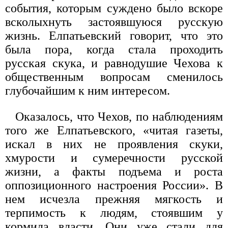
события, которым суждено было вскоре
всколыхнуть застоявшуюся русскую
жизнь. Елпатьевский говорит, что это
была пора, когда стала проходить
русская скука, и равнодушие Чехова к
общественным вопросам сменилось
глубочайшим к ним интересом.
Оказалось, что Чехов, по наблюдениям
того же Елпатьевского, «читая газеты,
искал в них не проявления скуки,
хмурости и сумеречности русской
жизни, а факты подъема и роста
оппозиционного настроения России». В
нем исчезла прежняя мягкость и
терпимость к людям, стоявшим у
кормила власти. Они уже стали для