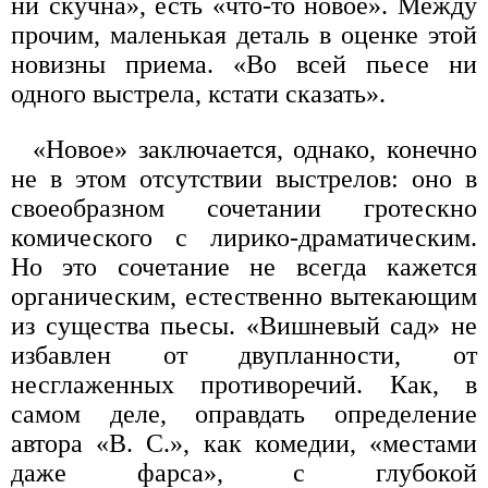
ни скучна», есть «что-то новое». Между
прочим, маленькая деталь в оценке этой
новизны приема. «Во всей пьесе ни
одного выстрела, кстати сказать».
«Новое» заключается, однако, конечно
не в этом отсутствии выстрелов: оно в
своеобразном сочетании гротескно
комического с лирико-драматическим.
Но это сочетание не всегда кажется
органическим, естественно вытекающим
из существа пьесы. «Вишневый сад» не
избавлен от двупланности, от
несглаженных противоречий. Как, в
самом деле, оправдать определение
автора «В. С.», как комедии, «местами
даже фарса», с глубокой