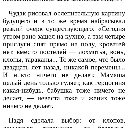
Чудак рисовал ослепительную картину
будущего и в то же время набрасывал
резкий очерк существующего. «Сегодня
утром рано зашел на кухню, а там четыре
прислуги спят прямо на полу, кроватей
нет, вместо постелей — лохмотья, вонь,
клопы, тараканы... То же самое, что было
двадцать лет назад, никакой перемены...
И никто ничего не делает. Мамаша
целый день только гуляет, как герцогиня
какая-нибудь, бабушка тоже ничего не
делает, — невеста тоже и жених тоже
ничего не делает.
Надя сделала выбор: от клопов,
лохмотьев, тараканов, от безделья,