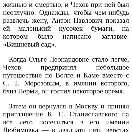
жизнью и смертью, и Чехов при ней был
неотлучно. Однажды, чтобы чем-нибудь
развлечь жену, Антон Павлович показал
ей маленький кусочек бумаги, на
котором было написано заглавие:
«Вишневый сад».
Когда Ольге Леонардовне стало легче,
Чехов предпринял небольшое
путешествие по Волге и Каме вместе с
С. Т. Морозовым, в имении которого,
близ Перми, он гостил некоторое время.
Затем он вернулся в Москву и принял
приглашение К. С. Станиславского на
все лето поселиться в его имении
Любимовка — в двадцати пяти верстах