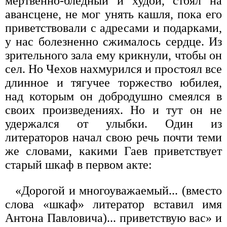
мертвенно-бледный и худой, стоял на
авансцене, не мог унять кашля, пока его
приветствовали с адресами и подарками,
у нас болезненно сжималось сердце. Из
зрительного зала ему крикнули, чтобы он
сел. Но Чехов нахмурился и простоял все
длинное и тягучее торжество юбилея,
над которым он добродушно смеялся в
своих произведениях. Но и тут он не
удержался от улыбки. Один из
литераторов начал свою речь почти теми
же словами, какими Гаев приветствует
старый шкаф в первом акте:
«Дорогой и многоуважаемый... (вместо
слова «шкаф» литератор вставил имя
Антона Павловича)... приветствую вас» и