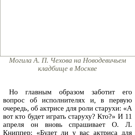
Могила А. П. Чехова на Новодевичьем
кладбище в Москве
Но главным образом заботит его
вопрос об исполнителях и, в первую
очередь, об актрисе для роли старухи: «А
вот кто будет играть старуху? Кто?» И 11
апреля он вновь спрашивает О. Л.
Книппер: «Будет ли у вас актриса для