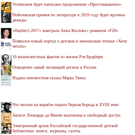
Успенским будет написано продолжение «Простоквашино»
Нобелевская премия по литературе в 2019 году будет вручена
дважды
«Нацбест-2017» выиграла Анна Козлова с романом «F20»
Появился новый портал о детском и юношеском чтении «Хочу
читать»
10 малоизвестных фактов из жизни Рэя Брэдбери
Определен самый читающий регион в России
Издана неизвестная сказка Марка Твена
Что читали на корабле пирата Черная Борода в XVIII веке
Записи Леонардо да Винчи выложены в свободный доступ
Электронный архив Российской государственной детской
библиотеки: книги, журналы, газеты