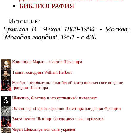
БИБЛИОГРАФИЯ
Источник:
Ермилов В. 'Чехов 1860-1904' - Москва:
'Молодая гвардия', 1951 - с.430
Кристофер Марло – соавтор Шекспира
Тайна господина William Herbert
Макбет - это болезнь: индийский театр показал свое видение
трагедии Шекспира
Шекспир, Флетчер и искусственный интеллект
Экземпляр «Первого фолио» Шекспира найден во Франции
Зачем нужен Шекпир: беседа двух шекспироведов
Череп Шекспира мог быть украден