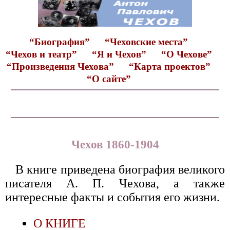
“Биография”
“Чеховские места”
“Чехов и театр”
“Я и Чехов”
“О Чехове”
“Произведения Чехова”
“Карта проектов”
“О сайте”
Чехов 1860-1904
В книге приведена биография великого
писателя А. П. Чехова, а также
интересные факты и события его жизни.
О КНИГЕ