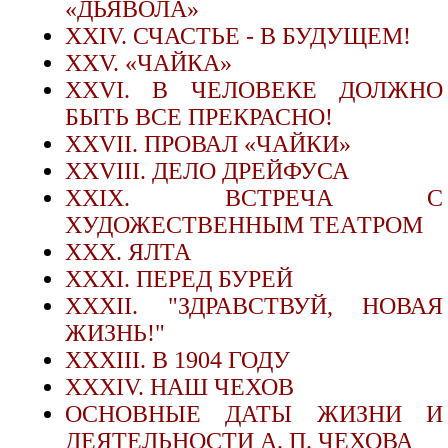
«ДЬЯВОЛА»
XXIV. СЧАСТЬЕ - В БУДУЩЕМ!
XXV. «ЧАЙКА»
XXVI. В ЧЕЛОВЕКЕ ДОЛЖНО
БЫТЬ ВСЕ ПРЕКРАСНО!
XXVII. ПРОВАЛ «ЧАЙКИ»
XXVIII. ДЕЛО ДРЕЙФУСА
XXIX. ВСТРЕЧА С
ХУДОЖЕСТВЕННЫМ TEAТРОМ
XXX. ЯЛТА
XXXI. ПЕРЕД БУРЕЙ
XXXII. "ЗДРАВСТВУЙ, НОВАЯ
ЖИЗНЬ!"
XXXIII. В 1904 ГОДУ
XXXIV. НАШ ЧЕХОВ
ОСНОВНЫЕ ДАТЫ ЖИЗНИ И
ДЕЯТЕЛЬНОСТИ А. П. ЧЕХОВА