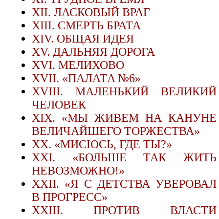
XII. ЛАСКОВЫЙ ВРАГ
XIII. СМЕРТЬ БРАТА
XIV. ОБЩАЯ ИДЕЯ
XV. ДАЛЬНЯЯ ДОРОГА
XVI. МЕЛИХОВО
XVII. «ПАЛАТA №6»
XVIII. МАЛЕНЬКИЙ ВЕЛИКИЙ
ЧЕЛОВЕК
XIX. «МЫ ЖИВЕМ НА КАНУНЕ
ВЕЛИЧАЙШЕГО ТОРЖЕСТВА»
XX. «МИСЮСЬ, ГДЕ ТЫ?»
XXI. «БОЛЬШЕ ТАК ЖИТЬ
НЕВОЗМОЖНО!»
XXII. «Я С ДЕТСТВА УВЕРОВАЛ
В ПРОГРЕСС»
XXIII. ПРОТИВ ВЛАСТИ