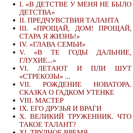
I. «В ДЕТСТВЕ У МЕНЯ НЕ БЫЛО
ДЕТСТВА»
II. ПРЕДЧУВСТВИЯ ТАЛАНТА
III. «ПРОЩАЙ, ДОМ! ПРОЩАЙ,
СТАРА Я ЖИЗНЬ!»
IV. «ГЛАВА СЕМЬИ»
V. «В ТЕ ГОДЫ ДАЛЬНИЕ,
ГЛУХИЕ...»
VI. ЛЕТАЮТ И ПЛИ ШУТ
«СТРЕКОЗЫ» ...
VII. РОЖДЕНИЕ НОВАТОРА.
СКАЗКА О ГАДКОМ УТЕНКЕ
VIII. МАСТЕР
IX. ЕГО ДРУЗЬЯ И ВРАГИ
X. ВЕЛИКИЙ ТРУЖЕННИК. ЧТО
ТАКОЕ ТАЛАНТ?
XI. ТРУДНОЕ ВРЕМЯ