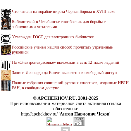
Что читали на корабле пирата Черная Борода в XVIII веке
Библиотекой в Челябинске снят боевик для борьбы с
забывчивыми читателями
Утвержден ГОСТ для электронных библиотек
Российские ученые нашли способ прочитать утраченные
рукописи
На «Электронекрасовке» выложили в сеть 12 тысяч изданий
Записи Леонардо да Винчи выложены в свободный доступ
Полные собрания сочинений русских классиков, изданные ИРЛИ
РАН, в свободном доступе
© APCHEKHOV.RU, 2001-2025
При использовании материалов сайта активная ссылка
обязательна:
http://apchekhov.ru/ '
Антон Павлович Чехов
'