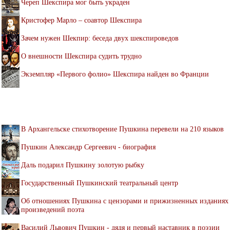
Череп Шекспира мог быть украден
Кристофер Марло – соавтор Шекспира
Зачем нужен Шекпир: беседа двух шекспироведов
О внешности Шекспира судить трудно
Экземпляр «Первого фолио» Шекспира найден во Франции
В Архангельске стихотворение Пушкина перевели на 210 языков
Пушкин Александр Сергеевич - биография
Даль подарил Пушкину золотую рыбку
Государственный Пушкинский театральный центр
Об отношениях Пушкина с цензорами и прижизненных изданиях
произведений поэта
Василий Львович Пушкин - дядя и первый наставник в поэзии