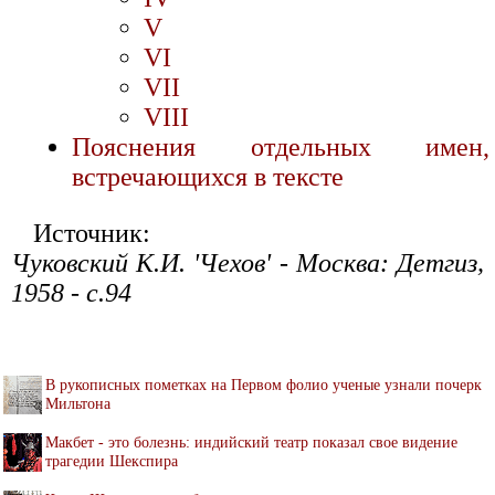
V
VI
VII
VIII
Пояснения отдельных имен,
встречающихся в тексте
Источник:
Чуковский К.И. 'Чехов' - Москва: Детгиз,
1958 - с.94
В рукописных пометках на Первом фолио ученые узнали почерк
Мильтона
Макбет - это болезнь: индийский театр показал свое видение
трагедии Шекспира