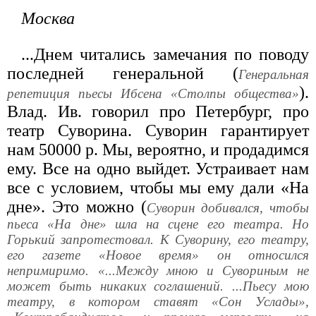
Москва
...Днем читались замечания по поводу
последней генеральной (
Генеральная
).
репетиция пьесы Ибсена «Столпы общества»
Влад. Ив. говорил про Петербург, про
театр Суворина. Суворин гарантирует
нам 50000 р. Мы, вероятно, и продадимся
ему. Все на одно выйдет. Устраивает нам
все с условием, чтобы мы ему дали «На
дне». Это можно (
Суворин добивался, чтобы
пьеса «На дне» шла на сцене его театра. Но
Горький запротестовал. К Суворину, его театру,
его газете «Новое время» он относился
непримиримо. «...Между мною и Сувориным не
может быть никаких соглашений. ...Пьесу мою
театру, в котором ставят «Сон Услады»,