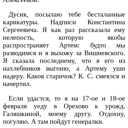
Дусик, посылаю тебе бесталанные
карикатуры. Надписи Константина
Сергеевича. Я как раз рассказала ему
нелепость, которую якобы
распространяет Артем: будто мы
разводимся и я выхожу за Вишневского.
Я сказала последнему, что я его из
нахлебников выгоню, а Артему уши
надеру. Каков старичок? К. С. смеялся и
начертил.
Если удастся, то я на 17-ое и 18-ое
февраля уеду в Орехово к урожд.
Галяшкиной, моему другу. Отдохну,
погуляю. А там пойдут генералки.