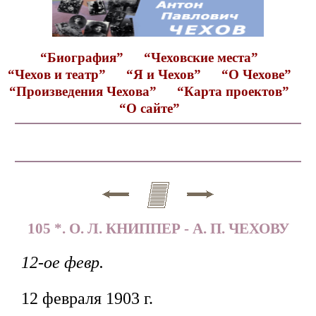
“Биография”
“Чеховские места”
“Чехов и театр”
“Я и Чехов”
“О Чехове”
“Произведения Чехова”
“Карта проектов”
“О сайте”
105 *. О. Л. КНИППЕР - А. П. ЧЕХОВУ
12-ое февр.
12 февраля 1903 г.