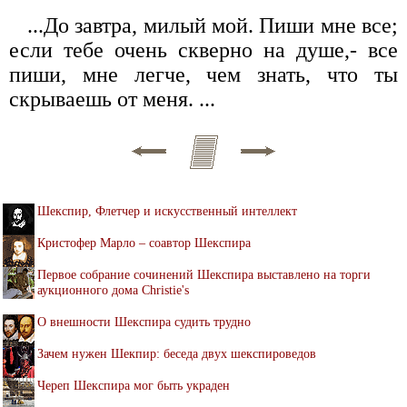
...До завтра, милый мой. Пиши мне все;
если тебе очень скверно на душе,- все
пиши, мне легче, чем знать, что ты
скрываешь от меня. ...
Шекспир, Флетчер и искусственный интеллект
Кристофер Марло – соавтор Шекспира
Первое собрание сочинений Шекспира выставлено на торги
аукционного дома Christie's
О внешности Шекспира судить трудно
Зачем нужен Шекпир: беседа двух шекспироведов
Череп Шекспира мог быть украден