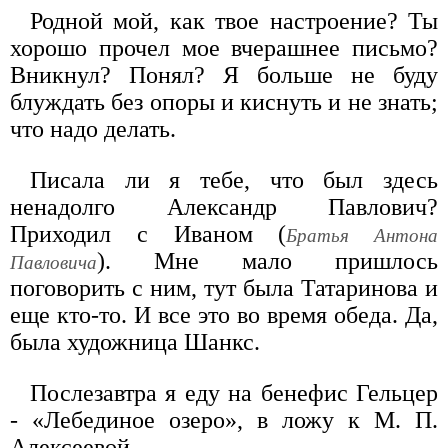
Родной мой, как твое настроение? Ты
хорошо прочел мое вчерашнее письмо?
Вникнул? Понял? Я больше не буду
блуждать без опоры и киснуть и не знать;
что надо делать.
Писала ли я тебе, что был здесь
ненадолго Александр Павлович?
Приходил с Иваном (
Братья Антона
). Мне мало пришлось
Павловича
поговорить с ним, тут была Татаринова и
еще кто-то. И все это во время обеда. Да,
была художница Шанкс.
Послезавтра я еду на бенефис Гельцер
- «Лебединое озеро», в ложу к М. П.
Алексеевой.