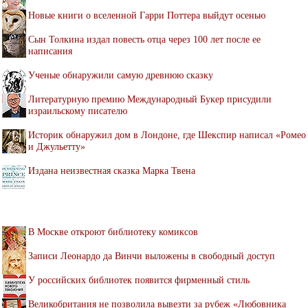
Новые книги о вселенной Гарри Поттера выйдут осенью
Сын Толкина издал повесть отца через 100 лет после ее
написания
Ученые обнаружили самую древнюю сказку
Литературную премию Международный Букер присудили
израильскому писателю
Историк обнаружил дом в Лондоне, где Шекспир написал «Ромео
и Джульетту»
Издана неизвестная сказка Марка Твена
В Москве откроют библиотеку комиксов
Записи Леонардо да Винчи выложены в свободный доступ
У российских библиотек появится фирменный стиль
Великобритания не позволила вывезти за рубеж «Любовника