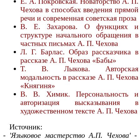
Е. А. Покровская. Новаторство А. П.
Чехова в способах введения прямой
речи и современная советская проза
В. Е. Захарова. О функциях и
структуре начального обращения в
частных письмах А. П. Чехова
Л. Г. Барлас. Образ рассказчика в
рассказе А. П. Чехова «Бабы»
Т. В. Лыкова. Авторская
модальность в рассказе А. П. Чехова
«Княгиня»
В. В. Химик. Персональность и
авторизация высказывания в
художественном тексте А. П. Чехова
Источник:
- 'Языковое мастерство А.П. Чехова' -